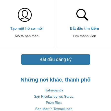
Tạo một hồ sơ mới
Bắt đầu tìm kiếm
Mô tả bản thân
Tìm thành viên
Bắt đầu đăng ký
Những nơi khác, thành phố
Tlalnepantla
San Nicolás de los Garza
Poza Rica
San Martín Texmelucan