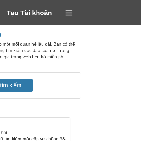
Tạo Tài khoản
o
o một mối quan hệ lâu dài. Bạn có thể
ăng tìm kiếm độc đáo của nó. Trang
am gia trang web hẹn hò miễn phí
 Kết
ữ tìm kiếm một cặp vợ chồng 38-