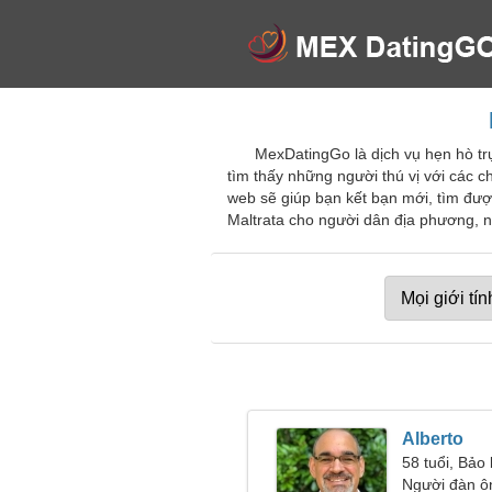
MexDatingGo là dịch vụ hẹn hò trự
tìm thấy những người thú vị với các 
web sẽ giúp bạn kết bạn mới, tìm đượ
Maltrata cho người dân địa phương, n
Alberto
58 tuổi, Bảo
Người đàn ô