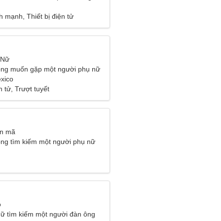
 mạnh, Thiết bị điện tử
 Nữ
ông muốn gặp một người phụ nữ
exico
n tử, Trượt tuyết
ân mã
ng tìm kiếm một người phụ nữ
o
ữ tìm kiếm một người đàn ông