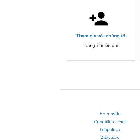
Tham gia với chúng tôi
Đăng kí miễn phí
Hermosillo
Cuautitlán Izcalli
Ixtapaluca
Zitácuaro