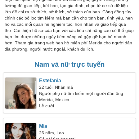
tưởng để giao tiếp, kết bạn, tạo gia đình, chọn từ cơ sở dữ liệu
lớn để chỉ ra sở thích, sở thích, sở thích của bạn. Cộng đồng tùy
chỉnh các bộ lọc tìm kiếm mà bạn cần cho tình bạn, tình yêu, hẹn
hò và các mối quan hệ nghiêm túc, hôn nhân và giao tiếp qua
thư. Cải thiện hồ sơ của bạn với các tiêu chí nâng cao có thể giúp
bạn tìm được những ngày tiềm năng và gặp gỡ bạn bè nhanh
hơn. Tham gia trang web hẹn hò miễn phí Merida cho người dân
địa phương, người nước ngoài, khách du lịch.
Nam và nữ trực tuyến
Estefania
22 tuổi, Nhân mã
Người phụ nữ tìm kiếm một người đàn ông
Merida, Mexico
Lễ cưới
Mia
26 năm, Leo