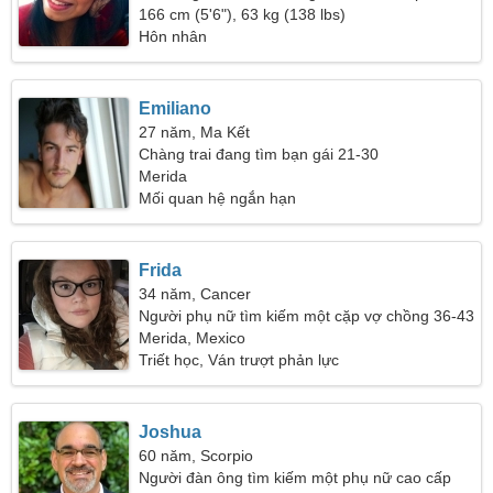
gặp gỡ
166 cm (5'6"), 63 kg (138 lbs)
Hôn nhân
Emiliano
27 năm, Ma Kết
Chàng trai đang tìm bạn gái 21-30
Merida
Mối quan hệ ngắn hạn
Frida
34 năm, Cancer
Người phụ nữ tìm kiếm một cặp vợ chồng 36-43
Merida, Mexico
Triết học, Ván trượt phản lực
Joshua
60 năm, Scorpio
Người đàn ông tìm kiếm một phụ nữ cao cấp