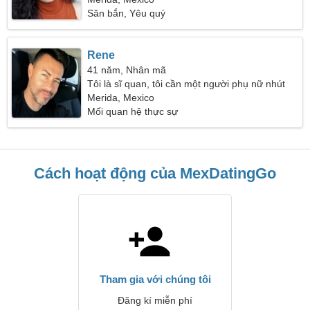
Săn bắn, Yêu quý
Rene
41 năm, Nhân mã
Tôi là sĩ quan, tôi cần một người phụ nữ nhút
nhát
Merida, Mexico
Mối quan hệ thực sự
Cách hoạt động của MexDatingGo
Tham gia với chúng tôi
Đăng kí miễn phí