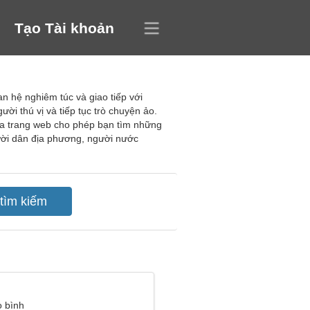
Tạo Tài khoản
n hệ nghiêm túc và giao tiếp với
i thú vị và tiếp tục trò chuyện ảo.
ủa trang web cho phép bạn tìm những
gười dân địa phương, người nước
 bình