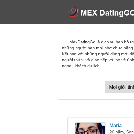
MexDatingGo là dịch vụ hẹn hò tr
những người bạn mới nhờ chức năng nâ
Kết bạn với những người dùng mới để
người thú vị và giao tiếp với họ về 
ngoài, khách du lịch.
María
26 năm, So