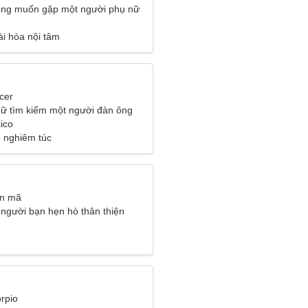
ông muốn gặp một người phụ nữ
ài hòa nội tâm
cer
ữ tìm kiếm một người đàn ông
ico
 nghiêm túc
ân mã
 người bạn hẹn hò thân thiện
rpio