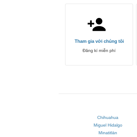
Tham gia với chúng tôi
Đăng kí miễn phí
Chihuahua
Miguel Hidalgo
Minatitlán