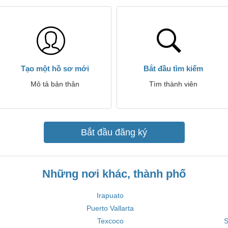
Tạo một hồ sơ mới
Bắt đầu tìm kiếm
Mô tả bản thân
Tìm thành viên
Bắt đầu đăng ký
Những nơi khác, thành phố
Irapuato
Puerto Vallarta
Texcoco
S