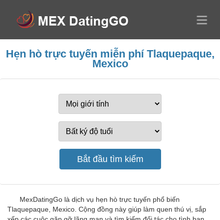
Hẹn hò trực tuyến miễn phí Tlaquepaque,
Mexico
MexDatingGo là dịch vụ hẹn hò trực tuyến phổ biến
Tlaquepaque, Mexico. Cộng đồng này giúp làm quen thú vị, sắp
xếp các cuộc gặp gỡ lãng mạn và tìm kiếm đối tác cho tình bạn,