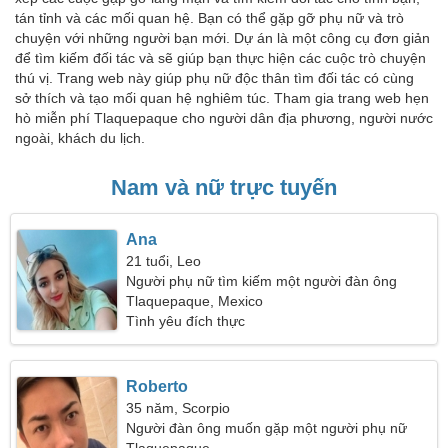
tán tỉnh và các mối quan hệ. Bạn có thể gặp gỡ phụ nữ và trò
chuyện với những người bạn mới. Dự án là một công cụ đơn giản
để tìm kiếm đối tác và sẽ giúp bạn thực hiện các cuộc trò chuyện
thú vị. Trang web này giúp phụ nữ độc thân tìm đối tác có cùng
sở thích và tạo mối quan hệ nghiêm túc. Tham gia trang web hẹn
hò miễn phí Tlaquepaque cho người dân địa phương, người nước
ngoài, khách du lịch.
Nam và nữ trực tuyến
Ana
21 tuổi, Leo
Người phụ nữ tìm kiếm một người đàn ông
Tlaquepaque, Mexico
Tình yêu đích thực
Roberto
35 năm, Scorpio
Người đàn ông muốn gặp một người phụ nữ