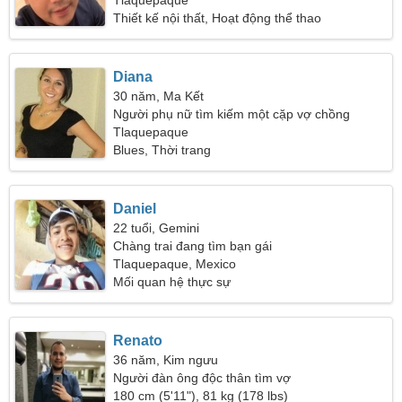
Tlaquepaque
Thiết kế nội thất, Hoạt động thể thao
Diana
30 năm, Ma Kết
Người phụ nữ tìm kiếm một cặp vợ chồng
Tlaquepaque
Blues, Thời trang
Daniel
22 tuổi, Gemini
Chàng trai đang tìm bạn gái
Tlaquepaque, Mexico
Mối quan hệ thực sự
Renato
36 năm, Kim ngưu
Người đàn ông độc thân tìm vợ
180 cm (5'11"), 81 kg (178 lbs)